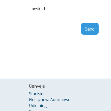
besked:
Send
Genveje
Startside
Husqvarna Automower
Udlejning