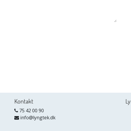
Kontakt
Ly
75 42 00 90
info@lyngtek.dk